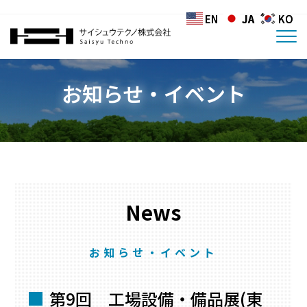
EN
EN
JA
JA
KO
KO
お知らせ・イベント
News
お知らせ・イベント
第9回 工場設備・備品展(東