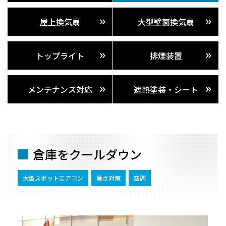
屋上換気扇
大型壁面換気扇
トップライト
排煙装置
メンテナンス対応
遮熱塗装・シート
倉庫をクールダウン
大型スポットエアコン
暑さ対策
空調