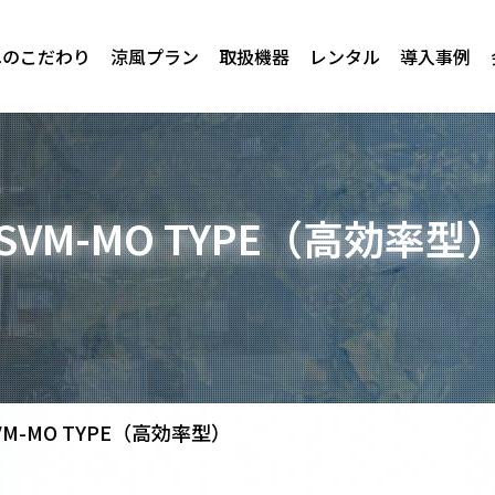
へのこだわり
涼風プラン
取扱機器
レンタル
導入事例
SVM-MO TYPE（高効率型
VM-MO TYPE（高効率型）