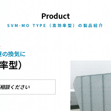
Product
SVM-MO TYPE（高効率型）の製品紹介
屋の換気に
効率型）
相談ください