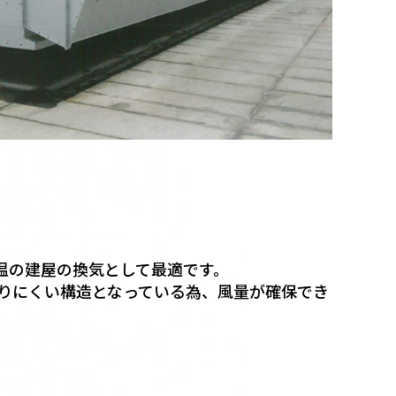
温の建屋の換気として最適です。
かりにくい構造となっている為、風量が確保でき