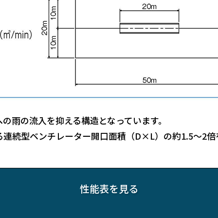
への雨の流入を抑える構造となっています。
連続型ベンチレーター開口面積（D×L）の約1.5～2
性能表を見る