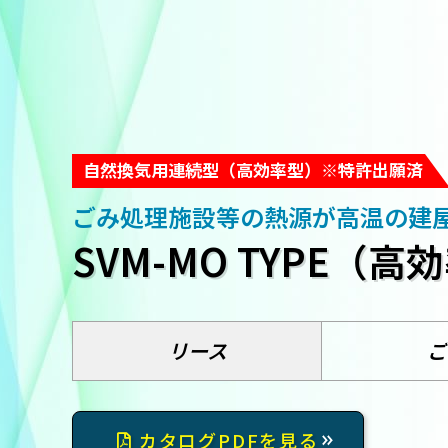
自然換気用連続型（高効率型）※特許出願済
ごみ処理施設等の熱源が高温の建
SVM-MO TYPE（高
リース
ご
カタログPDFを見る